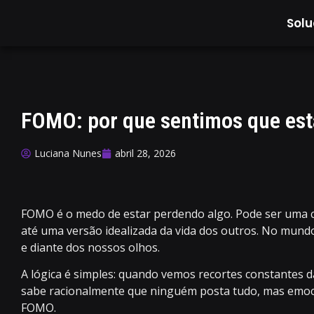
Sol
FOMO: por que sentimos que es
Luciana Nunes
abril 28, 2026
FOMO é o medo de estar perdendo algo. Pode ser uma c
até uma versão idealizada da vida dos outros. No mund
e diante dos nossos olhos.
A lógica é simples: quando vemos recortes constantes 
sabe racionalmente que ninguém posta tudo, mas emocio
FOMO.