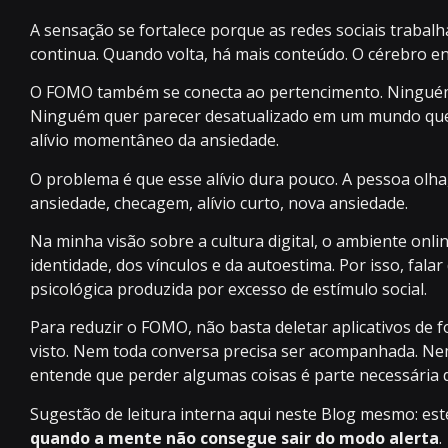
A sensação se fortalece porque as redes sociais trabal
continua. Quando volta, há mais conteúdo. O cérebro e
O FOMO também se conecta ao pertencimento. Ninguém 
Ninguém quer parecer desatualizado em um mundo que va
alívio momentâneo da ansiedade.
O problema é que esse alívio dura pouco. A pessoa olha, 
ansiedade, checagem, alívio curto, nova ansiedade.
Na minha visão sobre a cultura digital, o ambiente onli
identidade, dos vínculos e da autoestima. Por isso, fa
psicológica produzida por excesso de estímulo social.
Para reduzir o FOMO, não basta deletar aplicativos de f
visto. Nem toda conversa precisa ser acompanhada. Nem
entende que perder algumas coisas é parte necessária 
Sugestão de leitura interna aqui neste Blog mesmo: es
quando a mente não consegue sair do modo alerta
.