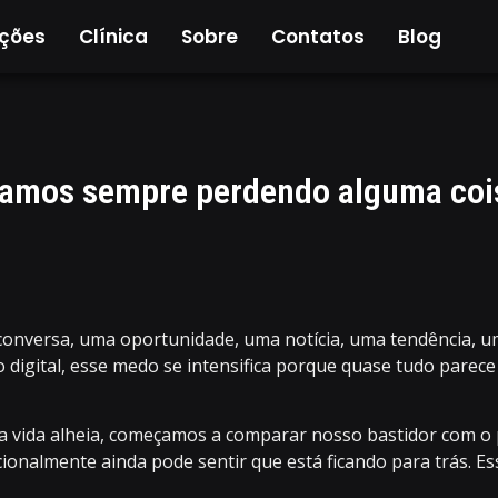
uções
Clínica
Sobre
Contatos
Blog
tamos sempre perdendo alguma coi
onversa, uma oportunidade, uma notícia, uma tendência, u
o digital, esse medo se intensifica porque quase tudo par
da vida alheia, começamos a comparar nosso bastidor com o 
nalmente ainda pode sentir que está ficando para trás. Ess