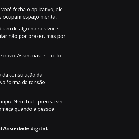
ocê fecha o aplicativo, ele
as ocupam espaço mental.
biam de algo menos você.
lar não por prazer, mas por
 novo. Assim nasce o ciclo:
a da construção da
ova forma de tensão
tempo. Nem tudo precisa ser
 começa quando a pessoa
al
Ansiedade digital: