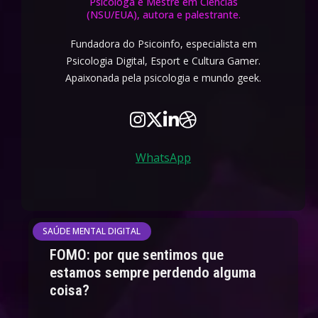
Psicóloga e Mestre em Ciências
(NSU/EUA), autora e palestrante.
Fundadora do Psicoinfo, especialista em
Psicologia Digital, Esport e Cultura Gamer.
Apaixonada pela psicologia e mundo geek.
WhatsApp
SAÚDE MENTAL DIGITAL
FOMO: por que sentimos que
estamos sempre perdendo alguma
coisa?